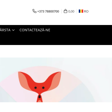
+373 78800700
0,00
RO
VÂRSTA
CONTACTEAZĂ-NE