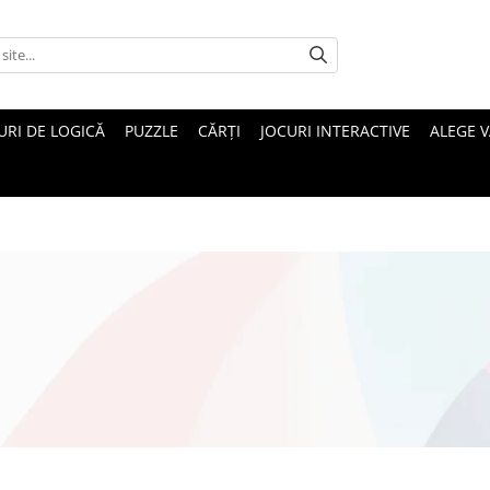
URI DE LOGICĂ
PUZZLE
CĂRȚI
JOCURI INTERACTIVE
ALEGE 