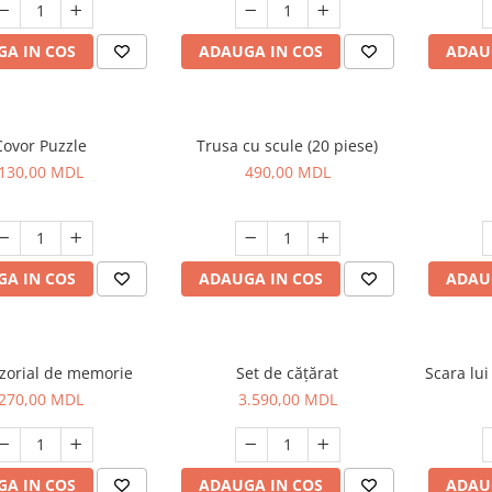
A IN COS
ADAUGA IN COS
ADAU
Covor Puzzle
Trusa cu scule (20 piese)
130,00 MDL
490,00 MDL
A IN COS
ADAUGA IN COS
ADAU
nzorial de memorie
Set de cățărat
Scara lui
270,00 MDL
3.590,00 MDL
A IN COS
ADAUGA IN COS
ADAU