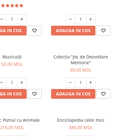
GA IN COS
ADAUGA IN COS
Muzicuță
Colecția "Joc de Dezvoltare
Memorie"
50,00 MDL
60,00 MDL
GA IN COS
ADAUGA IN COS
ic Pomul cu Animale
Enciclopedia celor mici
210,00 MDL
380,00 MDL