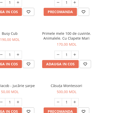
GA IN COS
PRECOMANDA
Busy Cub
Primele mele 100 de cuvinte.
Animalele. Cu Clapete Mari
190,00 MDL
170,00 MDL
GA IN COS
ADAUGA IN COS
 Iacob - jucărie șarpe
Căsuța Montessori
50,00 MDL
500,00 MDL
GA IN COS
PRECOMANDA