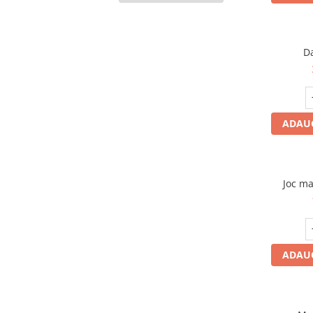
D
ADAUG
Joc ma
ADAUG