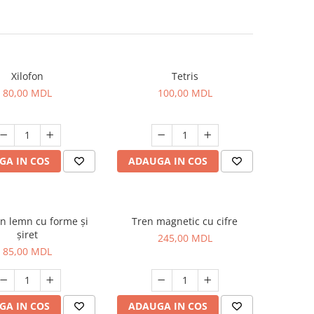
Xilofon
Tetris
80,00 MDL
100,00 MDL
GA IN COS
ADAUGA IN COS
n lemn cu forme și
Tren magnetic cu cifre
șiret
245,00 MDL
85,00 MDL
GA IN COS
ADAUGA IN COS