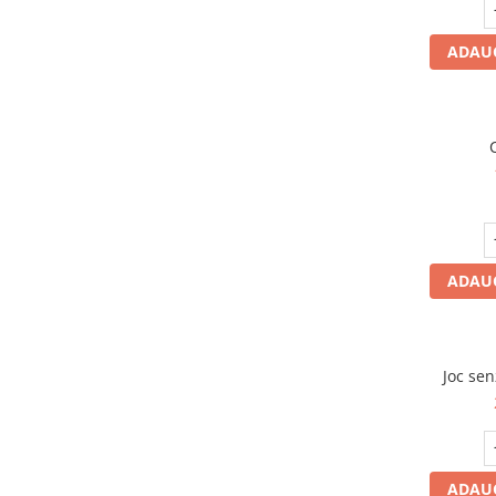
ADAUG
ADAUG
Joc se
ADAUG