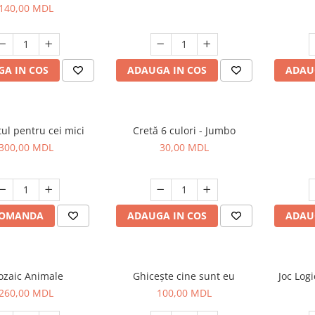
140,00 MDL
A IN COS
ADAUGA IN COS
ADAU
ul pentru cei mici
Cretă 6 culori - Jumbo
300,00 MDL
30,00 MDL
COMANDA
ADAUGA IN COS
ADAU
zaic Animale
Ghicește cine sunt eu
Joc Log
260,00 MDL
100,00 MDL