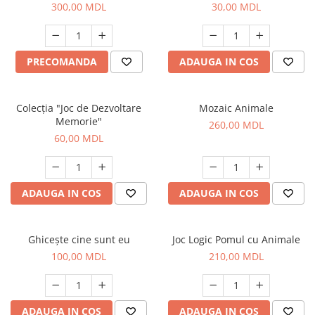
300,00 MDL
30,00 MDL
PRECOMANDA
ADAUGA IN COS
Colecția "Joc de Dezvoltare
Mozaic Animale
Memorie"
260,00 MDL
60,00 MDL
ADAUGA IN COS
ADAUGA IN COS
Ghicește cine sunt eu
Joc Logic Pomul cu Animale
100,00 MDL
210,00 MDL
ADAUGA IN COS
ADAUGA IN COS