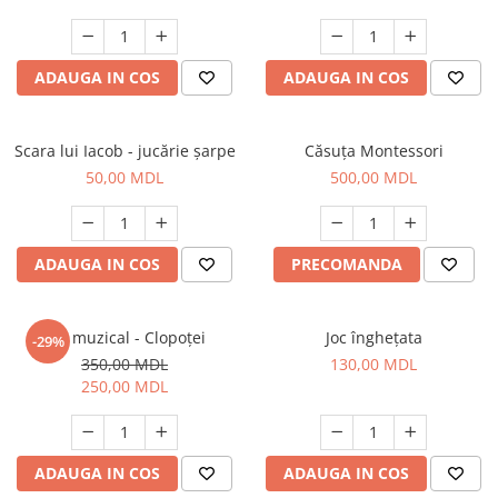
ADAUGA IN COS
ADAUGA IN COS
Scara lui Iacob - jucărie șarpe
Căsuța Montessori
50,00 MDL
500,00 MDL
ADAUGA IN COS
PRECOMANDA
Set muzical - Clopoței
Joc înghețata
-29%
350,00 MDL
130,00 MDL
250,00 MDL
ADAUGA IN COS
ADAUGA IN COS