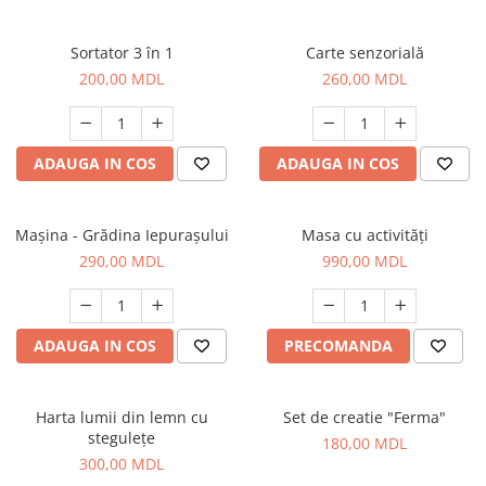
Sortator 3 în 1
Carte senzorială
200,00 MDL
260,00 MDL
ADAUGA IN COS
ADAUGA IN COS
Mașina - Grădina Iepurașului
Masa cu activități
290,00 MDL
990,00 MDL
ADAUGA IN COS
PRECOMANDA
Harta lumii din lemn cu
Set de creatie "Ferma"
stegulețe
180,00 MDL
300,00 MDL