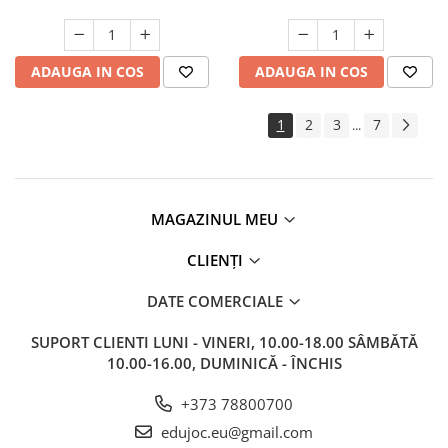
ADAUGA IN COS
ADAUGA IN COS
1
2
3
7
...
MAGAZINUL MEU
CLIENȚI
DATE COMERCIALE
SUPORT CLIENTI
LUNI - VINERI, 10.00-18.00 SÂMBĂTĂ
10.00-16.00, DUMINICĂ - ÎNCHIS
+373 78800700
edujoc.eu@gmail.com