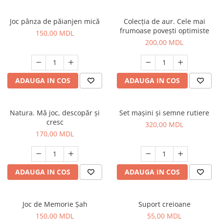
Joc pânza de păianjen mică
Colecția de aur. Cele mai
frumoase povești optimiste
150,00 MDL
200,00 MDL
ADAUGA IN COS
ADAUGA IN COS
Natura. Mă joc, descopăr și
Set mașini și semne rutiere
cresc
320,00 MDL
170,00 MDL
ADAUGA IN COS
ADAUGA IN COS
Joc de Memorie Șah
Suport creioane
150,00 MDL
55,00 MDL