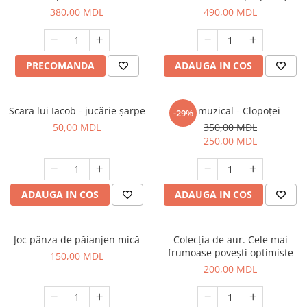
380,00 MDL
490,00 MDL
PRECOMANDA
ADAUGA IN COS
Scara lui Iacob - jucărie șarpe
Set muzical - Clopoței
-29%
50,00 MDL
350,00 MDL
250,00 MDL
ADAUGA IN COS
ADAUGA IN COS
Joc pânza de păianjen mică
Colecția de aur. Cele mai
frumoase povești optimiste
150,00 MDL
200,00 MDL