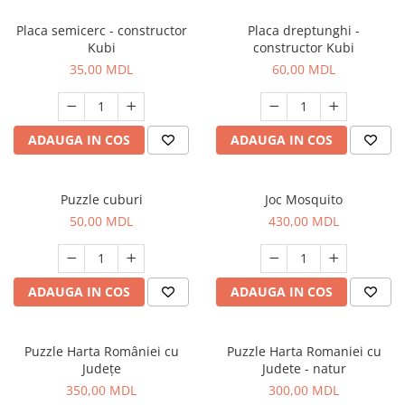
Placa semicerc - constructor
Placa dreptunghi -
Kubi
constructor Kubi
35,00 MDL
60,00 MDL
ADAUGA IN COS
ADAUGA IN COS
Puzzle cuburi
Joc Mosquito
50,00 MDL
430,00 MDL
ADAUGA IN COS
ADAUGA IN COS
Puzzle Harta României cu
Puzzle Harta Romaniei cu
Județe
Judete - natur
350,00 MDL
300,00 MDL