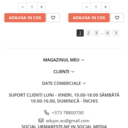
ADAUGA IN COS
ADAUGA IN COS
1
2
3
6
...
MAGAZINUL MEU
CLIENȚI
DATE COMERCIALE
SUPORT CLIENTI
LUNI - VINERI, 10.00-18.00 SÂMBĂTĂ
10.00-16.00, DUMINICĂ - ÎNCHIS
+373 78800700
edujoc.eu@gmail.com
SOCIAL
URMARESTE-NE IN SOCIAL MEDIA