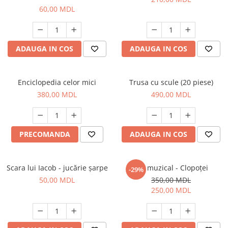
60,00 MDL
ADAUGA IN COS
ADAUGA IN COS
Enciclopedia celor mici
Trusa cu scule (20 piese)
380,00 MDL
490,00 MDL
PRECOMANDA
ADAUGA IN COS
Scara lui Iacob - jucărie șarpe
Set muzical - Clopoței
-29%
50,00 MDL
350,00 MDL
250,00 MDL