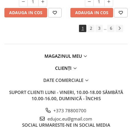
ADAUGA IN COS
ADAUGA IN COS
1
2
3
6
...
MAGAZINUL MEU
CLIENȚI
DATE COMERCIALE
SUPORT CLIENTI
LUNI - VINERI, 10.00-18.00 SÂMBĂTĂ
10.00-16.00, DUMINICĂ - ÎNCHIS
+373 78800700
edujoc.eu@gmail.com
SOCIAL
URMARESTE-NE IN SOCIAL MEDIA