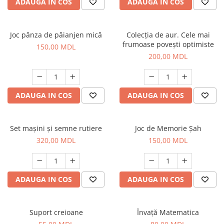
ADAUGA IN COS
ADAUGA IN COS
Joc pânza de păianjen mică
Colecția de aur. Cele mai
frumoase povești optimiste
150,00 MDL
200,00 MDL
ADAUGA IN COS
ADAUGA IN COS
Set mașini și semne rutiere
Joc de Memorie Șah
320,00 MDL
150,00 MDL
ADAUGA IN COS
ADAUGA IN COS
Suport creioane
Învaţă Matematica