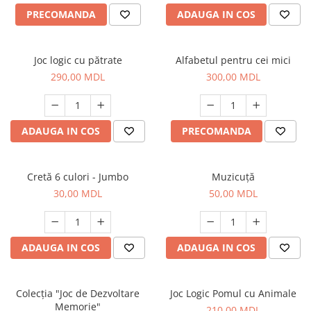
PRECOMANDA
ADAUGA IN COS
Joc logic cu pătrate
Alfabetul pentru cei mici
290,00 MDL
300,00 MDL
ADAUGA IN COS
PRECOMANDA
Cretă 6 culori - Jumbo
Muzicuță
30,00 MDL
50,00 MDL
ADAUGA IN COS
ADAUGA IN COS
Colecția "Joc de Dezvoltare
Joc Logic Pomul cu Animale
Memorie"
210,00 MDL