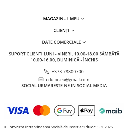
MAGAZINUL MEU
CLIENȚI
DATE COMERCIALE
SUPORT CLIENTI
LUNI - VINERI, 10.00-18.00 SÂMBĂTĂ
10.00-16.00, DUMINICĂ - ÎNCHIS
+373 78800700
edujoc.eu@gmail.com
SOCIAL
URMARESTE-NE IN SOCIAL MEDIA
©Copyright Întreprinderea Socială de Inserție “EduJoc” SRL 2026