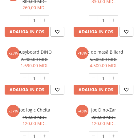
300,00 MDL
330,00 MDL
260,00 MDL
ADAUGA IN COS
ADAUGA IN COS
Busyboard DINO
Joc de masă Biliard
-23%
-18%
2.200,00 MDL
5.500,00 MDL
1.690,00 MDL
4.500,00 MDL
ADAUGA IN COS
ADAUGA IN COS
Joc logic Cheița
Joc Dino-Zar
-37%
-45%
190,00 MDL
220,00 MDL
120,00 MDL
120,00 MDL