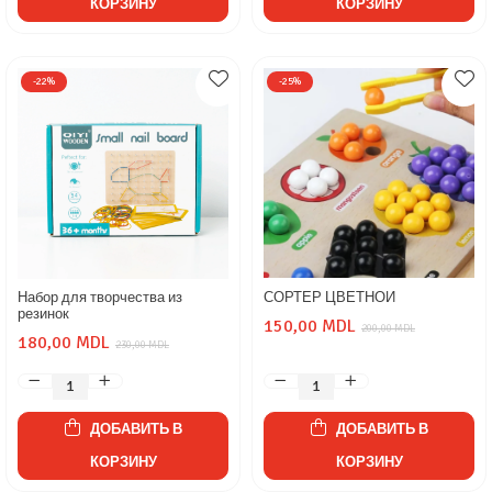
КОРЗИНУ
КОРЗИНУ
-22%
-25%
Набор для творчества из
СОРТЕР ЦВЕТНОЙ
резинок
150,00 MDL
200,00 MDL
180,00 MDL
230,00 MDL
ДОБАВИТЬ В
ДОБАВИТЬ В
КОРЗИНУ
КОРЗИНУ