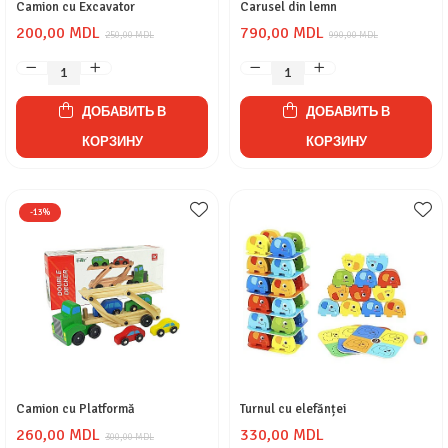
Camion cu Excavator
Carusel din lemn
200,00 MDL
790,00 MDL
250,00 MDL
990,00 MDL
ДОБАВИТЬ В
ДОБАВИТЬ В
КОРЗИНУ
КОРЗИНУ
-13%
Camion cu Platformă
Turnul cu elefănței
260,00 MDL
330,00 MDL
300,00 MDL