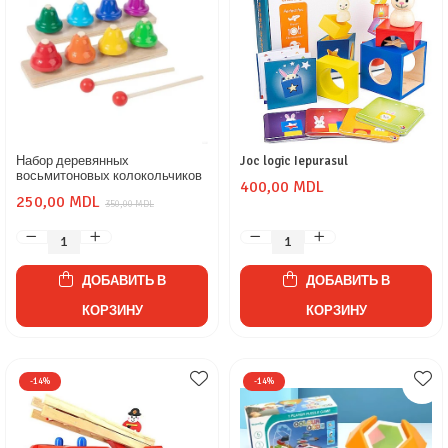
Набор деревянных
Joc logic Iepurasul
восьмитоновых колокольчиков
400,00 MDL
250,00 MDL
350,00 MDL
ДОБАВИТЬ В
ДОБАВИТЬ В
КОРЗИНУ
КОРЗИНУ
-14%
-14%