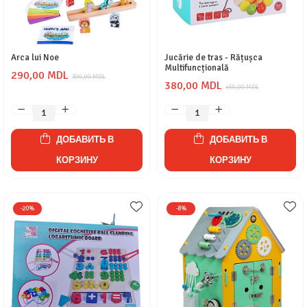
Arca lui Noe
Jucărie de tras - Rățușca
Multifuncțională
290,00 MDL
390,00 MDL
380,00 MDL
450,00 MDL
ДОБАВИТЬ В
ДОБАВИТЬ В
КОРЗИНУ
КОРЗИНУ
-20%
-8%