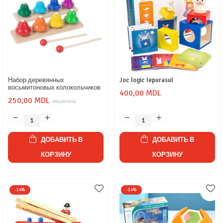
Набор деревянных
Joc logic Iepurasul
восьмитоновых колокольчиков
400,00 MDL
250,00 MDL
350,00 MDL
ДОБАВИТЬ В
ДОБАВИТЬ В
КОРЗИНУ
КОРЗИНУ
-14%
-14%