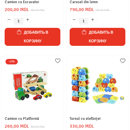
Camion cu Excavator
Carusel din lemn
200,00 MDL
790,00 MDL
250,00 MDL
990,00 MDL
ДОБАВИТЬ В
ДОБАВИТЬ В
КОРЗИНУ
КОРЗИНУ
-13%
Camion cu Platformă
Turnul cu elefănței
260,00 MDL
330,00 MDL
300,00 MDL