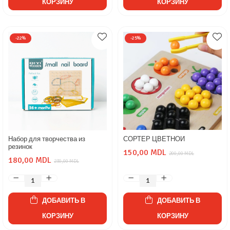
КОРЗИНУ
КОРЗИНУ
-22%
-25%
Набор для творчества из
СОРТЕР ЦВЕТНОЙ
резинок
150,00 MDL
200,00 MDL
180,00 MDL
230,00 MDL
ДОБАВИТЬ В
ДОБАВИТЬ В
КОРЗИНУ
КОРЗИНУ