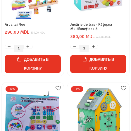
Arca lui Noe
Jucărie de tras - Rățușca
Multifuncțională
290,00 MDL
390,00 MDL
380,00 MDL
450,00 MDL
ДОБАВИТЬ В
ДОБАВИТЬ В
КОРЗИНУ
КОРЗИНУ
-20%
-8%