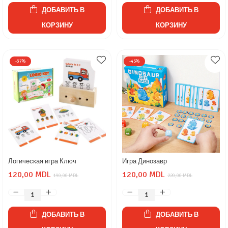
ДОБАВИТЬ В
ДОБАВИТЬ В
КОРЗИНУ
КОРЗИНУ
-37%
-45%
Логическая игра Ключ
Игра Динозавр
120,00 MDL
120,00 MDL
190,00 MDL
220,00 MDL
ДОБАВИТЬ В
ДОБАВИТЬ В