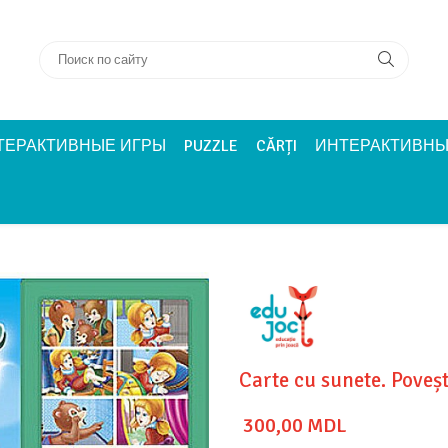
ТЕРАКТИВНЫЕ ИГРЫ
PUZZLE
CĂRȚI
ИНТЕРАКТИВНЫ
Carte cu sunete. Poveș
300,00 MDL