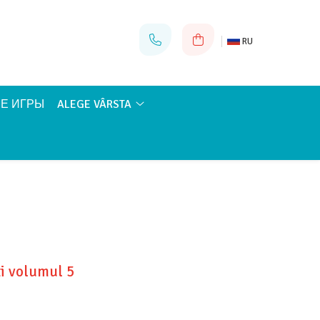
RU
Е ИГРЫ
ALEGE VÂRSTA
ti volumul 5