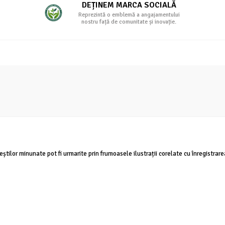
DEȚINEM MARCA SOCIALĂ
Reprezintă o emblemă a angajamentului
nostru față de comunitate și inovație.
veștilor minunate pot fi urmarite prin frumoasele ilustrații corelate cu înregistrar