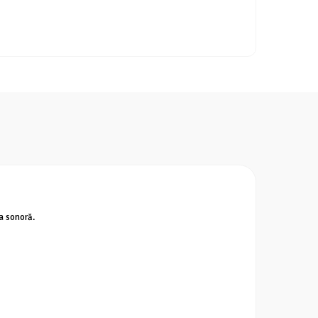
ea sonoră.