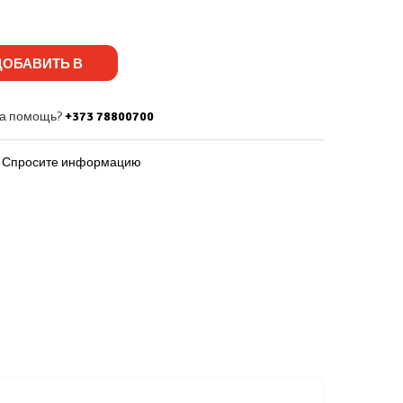
ОБАВИТЬ В
КОРЗИНУ
а помощь?
+373 78800700
Спросите информацию