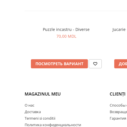
Puzzle incastru - Diverse
Jucarie
70,00 MDL
ПОСМОТРЕТЬ ВАРИАНТ
ДОБ
MAGAZINUL MEU
CLIENȚI
О нас
Способы 
Доставка
Возвраще
Termeni si conditii
Гарантия
Политика конфиденциальности