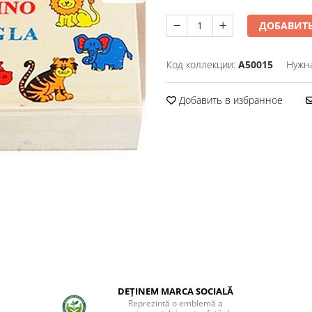
ДОБАВИТЬ
Код коллекции:
A50015
Нужн
Добавить в избранное
DEȚINEM MARCA SOCIALĂ
Reprezintă o emblemă a