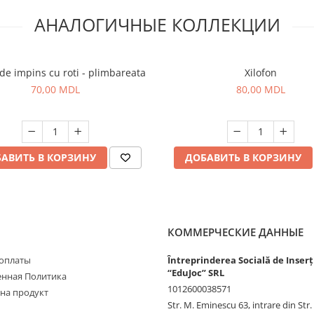
АНАЛОГИЧНЫЕ КОЛЛЕКЦИИ
 de impins cu roti - plimbareata
Xilofon
70,00 MDL
80,00 MDL
АВИТЬ В КОРЗИНУ
ДОБАВИТЬ В КОРЗИНУ
КОММЕРЧЕСКИЕ ДАННЫЕ
оплаты
Întreprinderea Socială de Inserț
“EduJoc” SRL
нная Политика
1012600038571
 на продукт
Str. M. Eminescu 63, intrare din Str