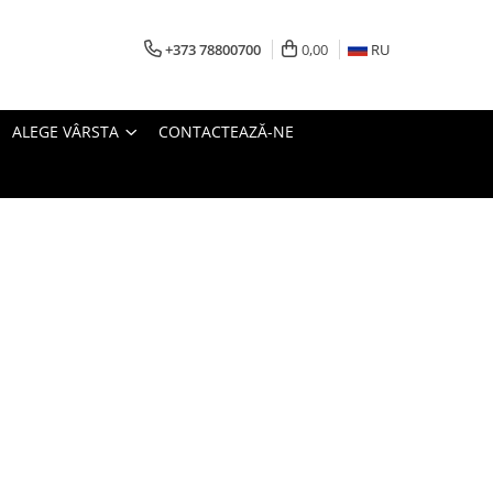
+373 78800700
0,00
RU
ALEGE VÂRSTA
CONTACTEAZĂ-NE