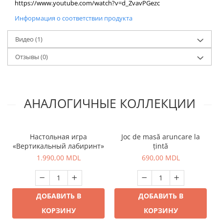
https://www.youtube.com/watch?v=d_ZvavPGezc
Информация о соответствии продукта
Видео
(1)
Отзывы
(0)
АНАЛОГИЧНЫЕ КОЛЛЕКЦИИ
Настольная игра
Joc de masă aruncare la
«Вертикальный лабиринт»
țintă
1.990,00 MDL
690,00 MDL
ДОБАВИТЬ В
ДОБАВИТЬ В
КОРЗИНУ
КОРЗИНУ