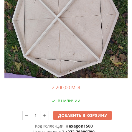
2.200,00 MDL
В НАЛИЧИИ
ДОБАВИТЬ В КОРЗИНУ
Код коллекции:
Hexagon1500
Нужна помощь?
+373 78800700