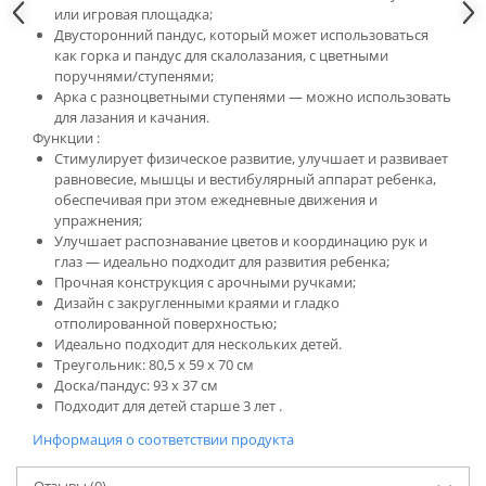
или игровая площадка;
Двусторонний пандус, который может использоваться
как горка и пандус для скалолазания, с цветными
поручнями/ступенями;
Арка с разноцветными ступенями — можно использовать
для лазания и качания.
Функции :
Стимулирует физическое развитие, улучшает и развивает
равновесие, мышцы и вестибулярный аппарат ребенка,
обеспечивая при этом ежедневные движения и
упражнения;
Улучшает распознавание цветов и координацию рук и
глаз — идеально подходит для развития ребенка;
Прочная конструкция с арочными ручками;
Дизайн с закругленными краями и гладко
отполированной поверхностью;
Идеально подходит для нескольких детей.
Треугольник: 80,5 x 59 x 70 см
Доска/пандус: 93 x 37 см
Подходит для детей старше 3 лет .
Информация о соответствии продукта