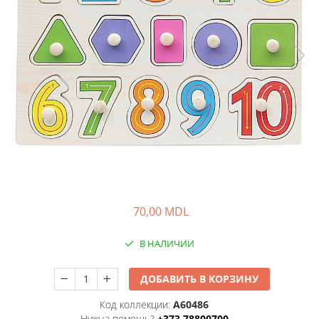
70,00 MDL
В НАЛИЧИИ
ДОБАВИТЬ В КОРЗИНУ
Код коллекции:
A60486
Нужна помощь?
+373 78800700