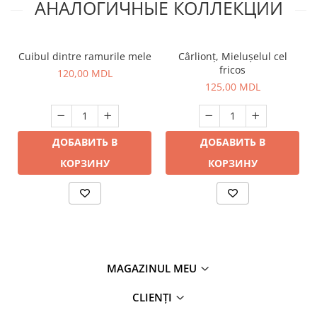
АНАЛОГИЧНЫЕ КОЛЛЕКЦИИ
Cuibul dintre ramurile mele
Cârlionț, Mielușelul cel
fricos
120,00 MDL
125,00 MDL
ДОБАВИТЬ В
ДОБАВИТЬ В
КОРЗИНУ
КОРЗИНУ
MAGAZINUL MEU
CLIENȚI