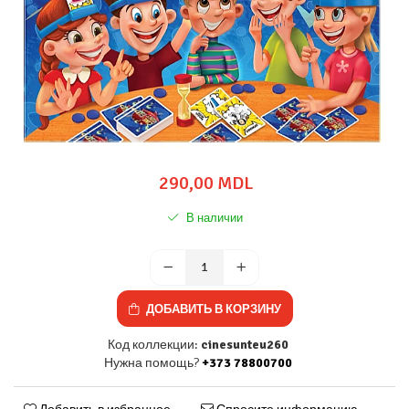
290,00 MDL
В наличии
ДОБАВИТЬ В КОРЗИНУ
Код коллекции:
cinesunteu260
Нужна помощь?
+373 78800700