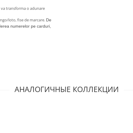
et va transforma o adunare
ingo/loto, fise de marcare.
De
derea numerelor pe carduri,
АНАЛОГИЧНЫЕ КОЛЛЕКЦИИ