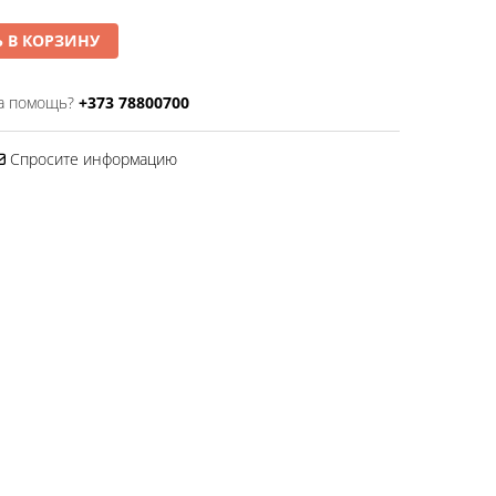
 В КОРЗИНУ
а помощь?
+373 78800700
Спросите информацию