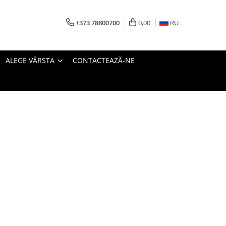
+373 78800700
0,00
RU
ALEGE VÂRSTA
CONTACTEAZĂ-NE