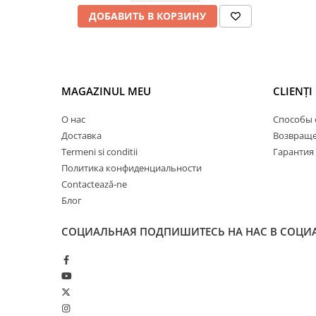
ДОБАВИТЬ В КОРЗИНУ
MAGAZINUL MEU
CLIENȚI
О нас
Способы 
Доставка
Возвраще
Termeni si conditii
Гарантия
Политика конфиденциальности
Contactează-ne
Блог
СОЦИАЛЬНАЯ
ПОДПИШИТЕСЬ НА НАС В СОЦИ