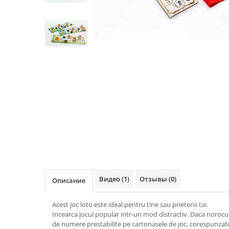
Видео
(1)
Отзывы
(0)
Oписание
Acest joc loto este ideal pentru tine sau prietenii tai.
Incearca jocul popular intr-un mod distractiv. Daca norocul
de numere prestabilite pe cartonasele de joc, corespunzat