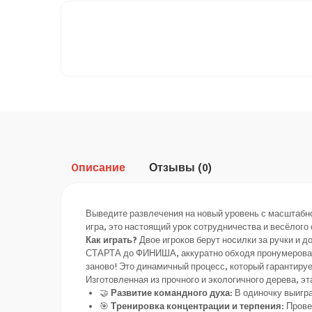
Oписание
Отзывы
(0)
Выведите развлечения на новый уровень с масштабной
игра, это настоящий урок сотрудничества и весёлого
Как играть?
Двое игроков берут носилки за ручки и 
СТАРТА до ФИНИША, аккуратно обходя пронумерованн
заново! Это динамичный процесс, который гарантируе
Изготовленная из прочного и экологичного дерева, э
🤝
Развитие командного духа:
В одиночку выигра
🎯
Тренировка концентрации и терпения:
Прове