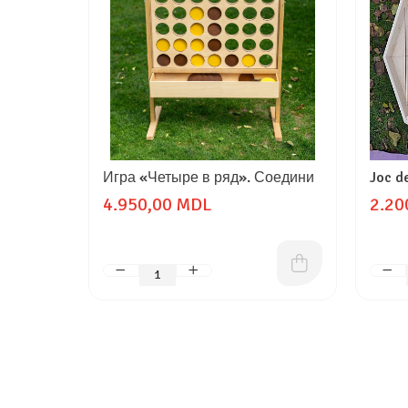
Игра «Четыре в ряд». Соедини
Joc d
4.950,00 MDL
2.20