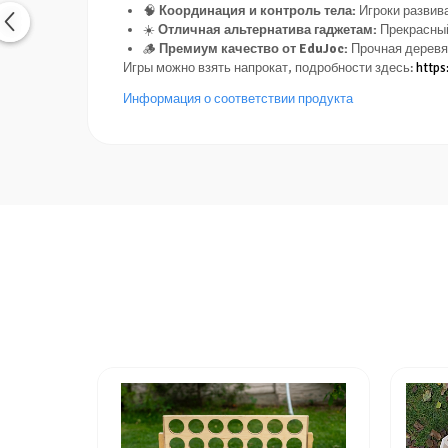
🧠
Координация и контроль тела:
Игроки развива
☀️
Отличная альтернатива гаджетам:
Прекрасный
🪵
Премиум качество от EduJoc:
Прочная деревян
Игры можно взять напрокат, подробности здесь:
https
Информация о соответствии продукта