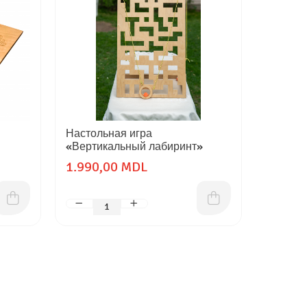
Настольная игра
Joc de 
«Вертикальный лабиринт»
1.350
1.990,00 MDL