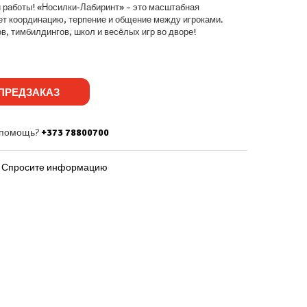
 работы! «Носилки-Лабиринт» – это масштабная
ет координацию, терпение и общение между игроками.
, тимбилдингов, школ и весёлых игр во дворе!
ПРЕДЗАКАЗ
 помощь?
+373 78800700
Спросите информацию