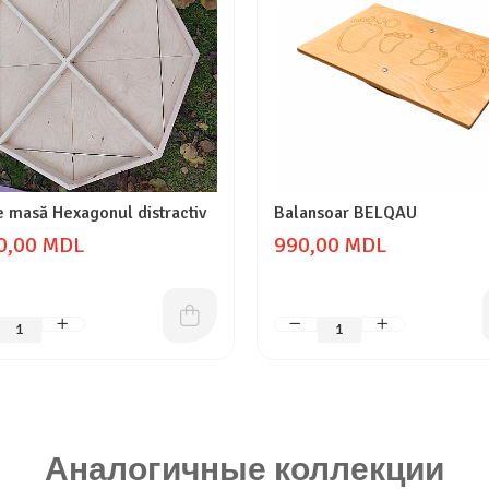
e masă Hexagonul distractiv
Balansoar BELQAU
0,00 MDL
990,00 MDL
Аналогичные коллекции