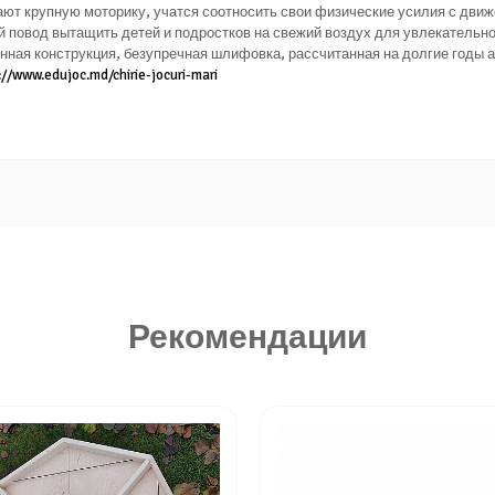
ют крупную моторику, учатся соотносить свои физические усилия с движ
 повод вытащить детей и подростков на свежий воздух для увлекательно
ная конструкция, безупречная шлифовка, рассчитанная на долгие годы а
://www.edujoc.md/chirie-jocuri-mari
Рекомендации