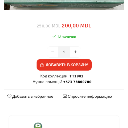
200,00 MDL
250,00 MDL
В наличии
ДОБАВИТЬ В КОРЗИНУ
Код коллекции:
TT1901
Нужна помощь?
+373 78800700
Добавить в избранное
Спросите информацию