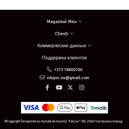
Magazinul Meu
Clienți
Коммерческие данные
Поддержка клиентов
+373 78800700
edujoc.eu@gmail.com
©Copyright Întreprinderea Socială de Inserție “EduJoc” SRL 2026
Платформа Gomag