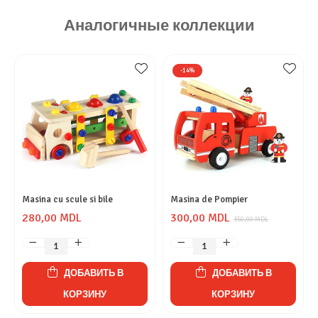
Аналогичные коллекции
-14%
Masina cu scule si bile
Masina de Pompier
280,00 MDL
300,00 MDL
350,00 MDL
ДОБАВИТЬ В
ДОБАВИТЬ В
КОРЗИНУ
КОРЗИНУ