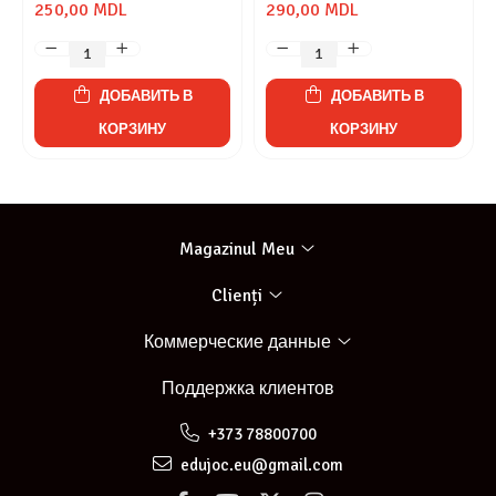
250,00 MDL
290,00 MDL
ДОБАВИТЬ В
ДОБАВИТЬ В
КОРЗИНУ
КОРЗИНУ
Magazinul Meu
Clienți
Коммерческие данные
Поддержка клиентов
+373 78800700
edujoc.eu@gmail.com