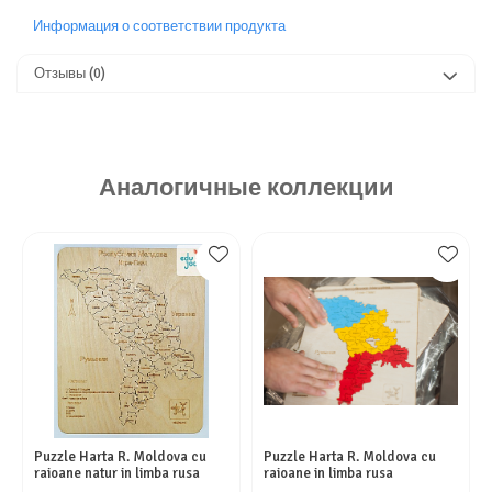
Информация о соответствии продукта
Отзывы
(0)
Аналогичные коллекции
Puzzle Harta R. Moldova cu
Puzzle Harta R. Moldova cu
raioane natur in limba rusa
raioane in limba rusa