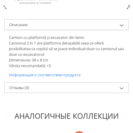
comunitate și inovație.
Oписание
Camion cu platformă și excavator din lemn
Camionul 2 în 1 are platforma detașabilă ceea ce oferă
posibilitatea ca copilul să se joace individual doar cu camionul sau
doar cu excavatorul.
Dimensiune: 38 x 8 cm
Vârsta recomandată: +3
Информация о соответствии продукта
Отзывы
(0)
АНАЛОГИЧНЫЕ КОЛЛЕКЦИИ