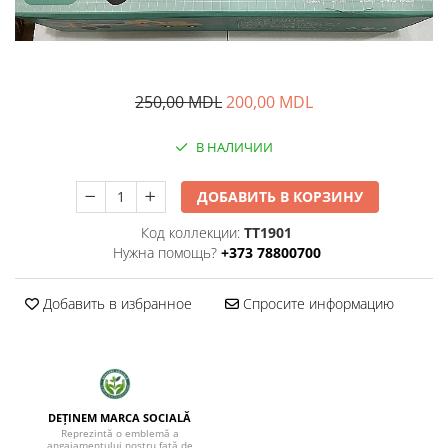
250,00 MDL
200,00 MDL
В НАЛИЧИИ
ДОБАВИТЬ В КОРЗИНУ
Код коллекции:
TT1901
Нужна помощь?
+373 78800700
Добавить в избранное
Спросите информацию
DEȚINEM MARCA SOCIALĂ
Reprezintă o emblemă a
angajamentului nostru față de