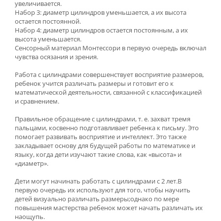
увеличивается.
Набор 3: диаметр цилиндров уменьшается, а их высота
остается постоянной.
Набор 4: диаметр цилиндров остается постоянным, а их
высота уменьшается.
Сенсорный материал Монтессори в первую очередь включал
чувства осязания и зрения.
Работа с цилиндрами совершенствует восприятие размеров,
ребенок учится различать размеры и готовит его к
математической деятельности, связанной с классификацией
и сравнением.
Правильное обращение с цилиндрами, т. е. захват тремя
пальцами, косвенно подготавливает ребенка к письму. Это
помогает развивать восприятие и интеллект. Это также
закладывает основу для будущей работы по математике и
языку, когда дети изучают такие слова, как «высота» и
«диаметр».
Дети могут начинать работать с цилиндрами с 2 лет.В
первую очередь их используют для того, чтобы научить
детей визуально различать размеры;однако по мере
повышения мастерства ребенок может начать различать их
наощупь.