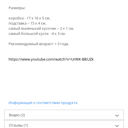
Размеры:
коробка - 17 х 16 х 5 см,
подставка – 15 х 4 см,
самый маленький кусочек – 2 х 1 см,
самый большой кусок - 4 х 3 см.
Рекомендуемый возраст: + 3 года
https://www.youtube.com/watch?v=UrWK-BlEUZk
Информация о соответствии продукта
Видео
(2)
Отзывы
(1)