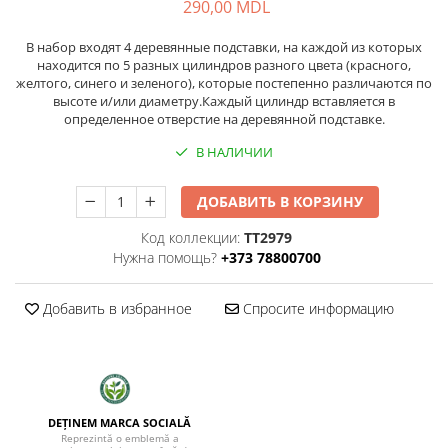
290,00 MDL
В набор входят 4 деревянные подставки, на каждой из которых
находится по 5 разных цилиндров разного цвета (красного,
желтого, синего и зеленого), которые постепенно различаются по
высоте и/или диаметру.Каждый цилиндр вставляется в
определенное отверстие на деревянной подставке.
В НАЛИЧИИ
ДОБАВИТЬ В КОРЗИНУ
Код коллекции:
TT2979
Нужна помощь?
+373 78800700
Добавить в избранное
Спросите информацию
DEȚINEM MARCA SOCIALĂ
Reprezintă o emblemă a