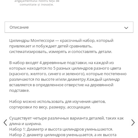
angajamentului nostru față de
comunitate și inovație.
Oписание
Цилиндры Монтессори — красочный набор, который
привлекает и побуждает детей сравнивать,
систематизировать, измерять и сопоставлять детали.
В набор входят 4 деревянные подставки, на каждой из
которых находится по 5 разных цилиндров разного цвета
(красного, желтого, синего и зеленого), которые постепенно
различаются по высоте и/или диаметру.Каждый цилиндр
вставляется в определенное отверстие на деревянной
подставке.
Набор можно использовать для изучения цветов,
сортировки по весу, размеру, ассоциации.
Существует четыре различных варианта деталей, таких как
длина и ширина.
Набор 1: Диаметр и высота цилиндров уменьшаются.
Набор 2: диаметр цилиндров уменьшается, а их высота