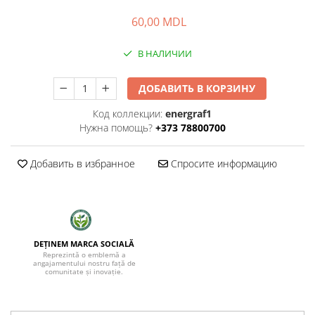
60,00 MDL
В НАЛИЧИИ
ДОБАВИТЬ В КОРЗИНУ
Код коллекции:
energraf1
Нужна помощь?
+373 78800700
Добавить в избранное
Спросите информацию
DEȚINEM MARCA SOCIALĂ
Reprezintă o emblemă a
angajamentului nostru față de
comunitate și inovație.