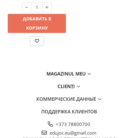
ДОБАВИТЬ В
КОРЗИНУ
MAGAZINUL MEU
CLIENȚI
КОММЕРЧЕСКИЕ ДАННЫЕ
ПОДДЕРЖКА КЛИЕНТОВ
+373 78800700
edujoc.eu@gmail.com