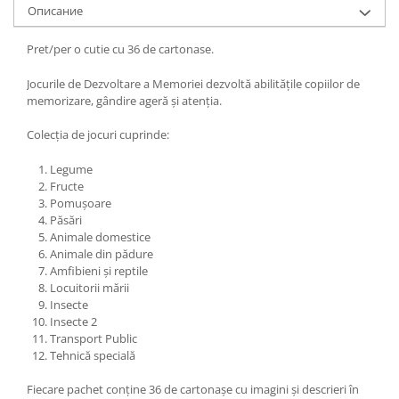
Oписание
Pret/per o cutie cu 36 de cartonase.
Jocurile de Dezvoltare a Memoriei dezvoltă abilitățile copiilor de
memorizare, gândire ageră și atenția.
Colecția de jocuri cuprinde:
Legume
Fructe
Pomușoare
Păsări
Animale domestice
Animale din pădure
Amfibieni și reptile
Locuitorii mării
Insecte
Insecte 2
Transport Public
Tehnică specială
Fiecare pachet conține 36 de cartonașe cu imagini și descrieri în