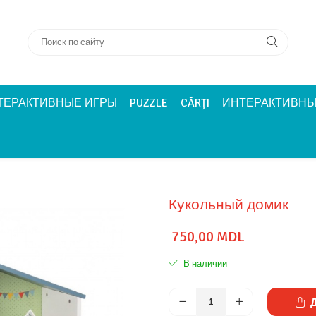
ТЕРАКТИВНЫЕ ИГРЫ
PUZZLE
CĂRȚI
ИНТЕРАКТИВНЫ
Кукольный домик
750,00 MDL
В наличии
Д