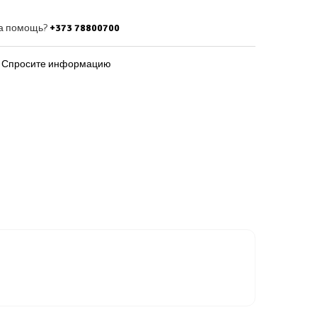
КОРЗИНУ
а помощь?
+373 78800700
Спросите информацию