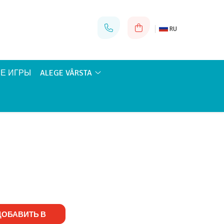
RU
Е ИГРЫ
ALEGE VÂRSTA
ОБАВИТЬ В