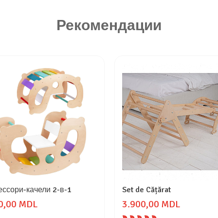
Рекомендации
ссори-качели 2-в-1
Set de Cățărat
0,00 MDL
3.900,00 MDL