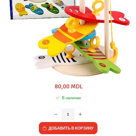
80,00 MDL
В наличии
ДОБАВИТЬ В КОРЗИНУ