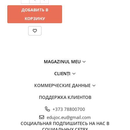
ДОБАВИТЬ В
КОРЗИНУ
MAGAZINUL MEU
CLIENȚI
КОММЕРЧЕСКИЕ ДАННЫЕ
ПОДДЕРЖКА КЛИЕНТОВ
+373 78800700
edujoc.eu@gmail.com
СОЦИАЛЬНАЯ
ПОДПИШИТЕСЬ НА НАС В
СОЦИАЛЬНЫХ СЕТЯХ