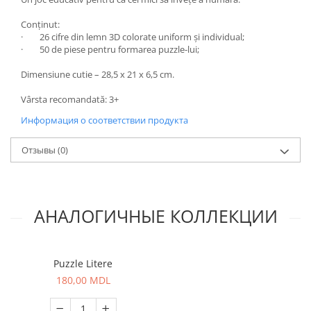
Conținut:
·
26 cifre din lemn 3D colorate uniform și individual;
·
50 de piese pentru formarea puzzle-lui;
Dimensiune cutie – 28,5 x 21 x 6,5 cm.
Vârsta recomandată: 3+
Информация о соответствии продукта
Отзывы
(0)
АНАЛОГИЧНЫЕ КОЛЛЕКЦИИ
Puzzle Litere
180,00 MDL