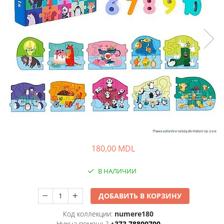
180,00 MDL
В НАЛИЧИИ
ДОБАВИТЬ В КОРЗИНУ
Код коллекции:
numere180
Нужна помощь?
+373 78800700