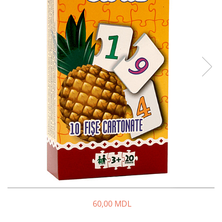
60,00 MDL