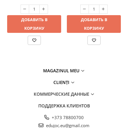
ДОБАВИТЬ В
ДОБАВИТЬ В
КОРЗИНУ
КОРЗИНУ
MAGAZINUL MEU
CLIENȚI
КОММЕРЧЕСКИЕ ДАННЫЕ
ПОДДЕРЖКА КЛИЕНТОВ
+373 78800700
edujoc.eu@gmail.com