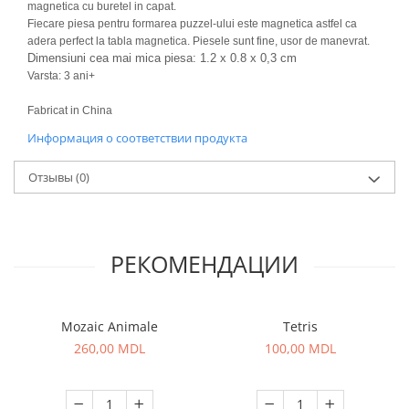
magnetica cu buretel in capat.
Fiecare piesa pentru formarea puzzel-ului este magnetica astfel ca
adera perfect la tabla magnetica. Piesele sunt fine, usor de manevrat.
Dimensiuni cea mai mica piesa: 1.2 x 0.8 x 0,3 cm
Varsta: 3 ani+
Fabricat in China
Информация о соответствии продукта
Отзывы
(0)
РЕКОМЕНДАЦИИ
Mozaic Animale
Tetris
260,00 MDL
100,00 MDL