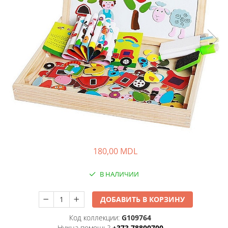
180,00 MDL
В НАЛИЧИИ
ДОБАВИТЬ В КОРЗИНУ
Код коллекции:
G109764
Нужна помощь?
+373 78800700