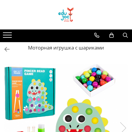
Alege Vârsta
1-2 ani
3-4 ani
Моторная игрушка с шариками
5-7 ani
8-99 ani