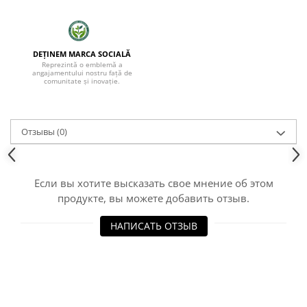
DEȚINEM MARCA SOCIALĂ
Reprezintă o emblemă a
angajamentului nostru față de
comunitate și inovație.
Отзывы
(0)
Если вы хотите высказать свое мнение об этом
продукте, вы можете добавить отзыв.
НАПИСАТЬ ОТЗЫВ