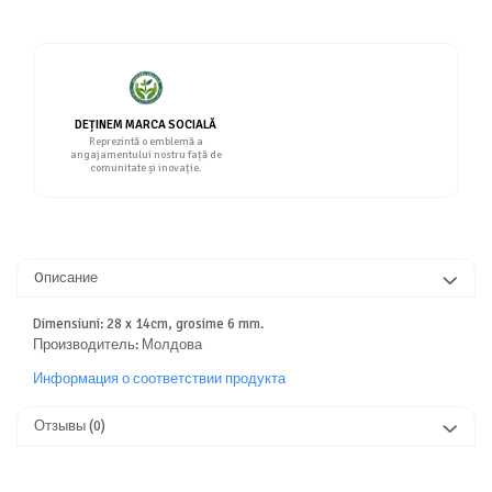
DEȚINEM MARCA SOCIALĂ
Reprezintă o emblemă a
angajamentului nostru față de
comunitate și inovație.
Oписание
Dimensiuni: 28 x 14cm, grosime 6 mm.
Производитель: Молдова
Информация о соответствии продукта
Отзывы
(0)