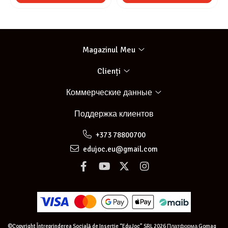
Magazinul Meu
Clienți
Коммерческие данные
Поддержка клиентов
+373 78800700
edujoc.eu@gmail.com
©Copyright Întreprinderea Socială de Inserție “EduJoc” SRL 2026
Платформа Gomag