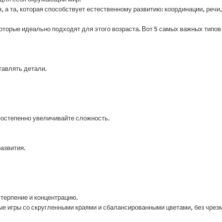
 а та, которая способствует естественному развитию: координации, речи
оторые идеально подходят для этого возраста. Вот 5 самых важных типов
тавлять детали.
 постепенно увеличивайте сложность.
азвития.
 терпение и концентрацию.
ные игры со скругленными краями и сбалансированными цветами, без чрез