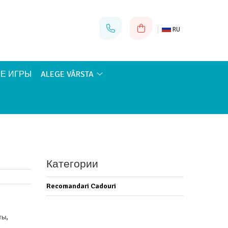
RU
Е ИГРЫ
ALEGE VÂRSTA
Категории
Recomandari Cadouri
ты,