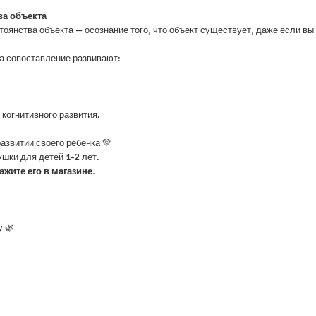
ва объекта
оянства объекта — осознание того, что объект существует, даже если вы 
на сопоставление развивают:
когнитивного развития.
развитии своего ребенка 💚
шки для детей 1–2 лет.
жите его в магазине.
 🌿