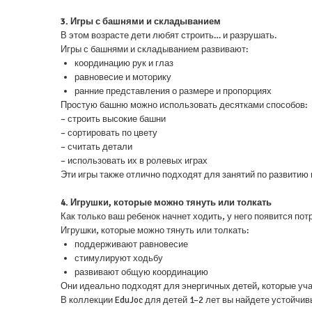
3. Игры с башнями и складыванием
В этом возрасте дети любят строить… и разрушать.
Игры с башнями и складыванием развивают:
координацию рук и глаз
равновесие и моторику
ранние представления о размере и пропорциях
Простую башню можно использовать десятками способов:
– строить высокие башни
– сортировать по цвету
– считать детали
– использовать их в ролевых играх
Эти игры также отлично подходят для занятий по развитию 
4. Игрушки, которые можно тянуть или толкать
Как только ваш ребенок начнет ходить, у него появится п
Игрушки, которые можно тянуть или толкать:
поддерживают равновесие
стимулируют ходьбу
развивают общую координацию
Они идеально подходят для энергичных детей, которые уча
В коллекции EduJoc для детей 1–2 лет вы найдете устойчив