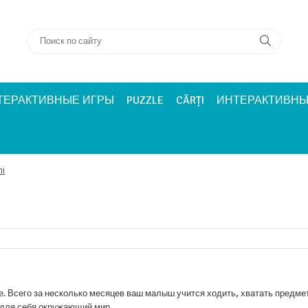
ТЕРАКТИВНЫЕ ИГРЫ
PUZZLE
CĂRȚI
ИНТЕРАКТИВНЫ
ni
е. Всего за несколько месяцев ваш малыш учится ходить, хватать предме
 для себя окружающий мир.