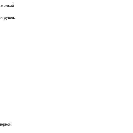
, мелкой
 игрушек
мерной