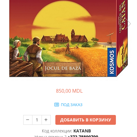
850,00 MDL
ПОД ЗАКАЗ
ДОБАВИТЬ В КОРЗИНУ
Код коллекции:
KATANB
Нужна помощь?
+373 78800700