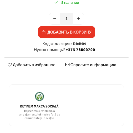
В наличии
ДОБАВИТЬ В КОРЗИНУ
Код коллекции:
Dixit01
Нужна помощь?
+373 78800700
Добавить в избранное
Спросите информацию
DEȚINEM MARCA SOCIALĂ
Reprezintă o emblemă a
angajamentului nostru față de
comunitate și inovație.