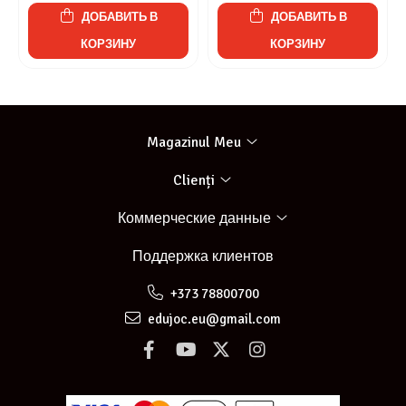
ДОБАВИТЬ В
ДОБАВИТЬ В
КОРЗИНУ
КОРЗИНУ
Magazinul Meu
Clienți
Коммерческие данные
Поддержка клиентов
+373 78800700
edujoc.eu@gmail.com