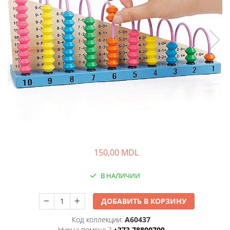
150,00 MDL
В НАЛИЧИИ
ДОБАВИТЬ В КОРЗИНУ
Код коллекции:
A60437
Нужна помощь?
+373 78800700