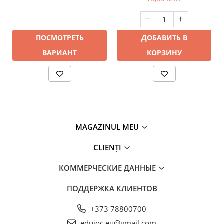
ПОСМОТРЕТЬ
ДОБАВИТЬ В
ВАРИАНТ
КОРЗИНУ
MAGAZINUL MEU
CLIENȚI
КОММЕРЧЕСКИЕ ДАННЫЕ
ПОДДЕРЖКА КЛИЕНТОВ
+373 78800700
edujoc.eu@gmail.com