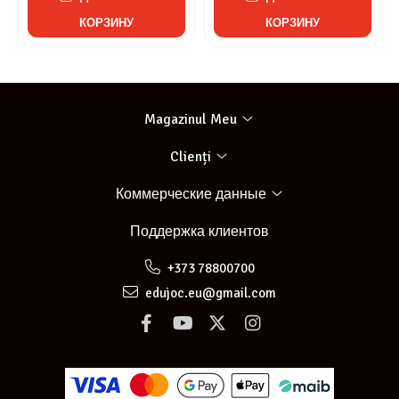
КОРЗИНУ
КОРЗИНУ
Magazinul Meu
Clienți
Коммерческие данные
Поддержка клиентов
+373 78800700
edujoc.eu@gmail.com