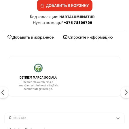
ДОБАВИТЬ В КОРЗИНУ
Код коллекции:
HARTALUMIINATUR
Нужна помощь?
+373 78800700
Добавить в избранное
Спросите информацию
DEȚINEM MARCA SOCIALĂ
Reprezintă o emblemă a
angajamentului nostru față de
comunitate și inovație.
Oписание