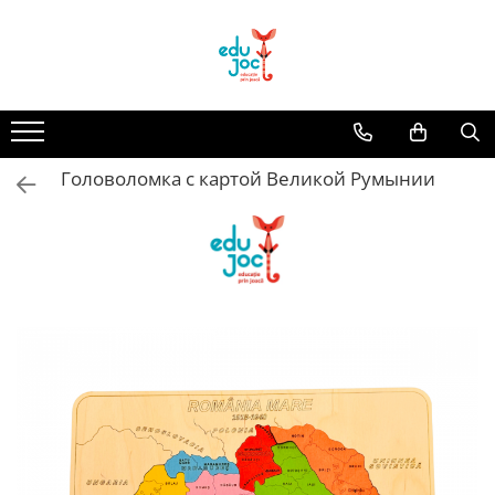
Alege Vârsta
1-2 ani
3-4 ani
Головоломка с картой Великой Румынии
5-7 ani
8-99 ani