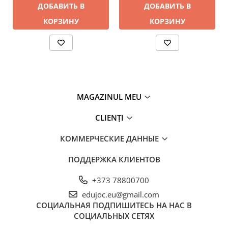
ДОБАВИТЬ В
ДОБАВИТЬ В
КОРЗИНУ
КОРЗИНУ
MAGAZINUL MEU
CLIENȚI
КОММЕРЧЕСКИЕ ДАННЫЕ
ПОДДЕРЖКА КЛИЕНТОВ
+373 78800700
edujoc.eu@gmail.com
СОЦИАЛЬНАЯ
ПОДПИШИТЕСЬ НА НАС В
СОЦИАЛЬНЫХ СЕТЯХ