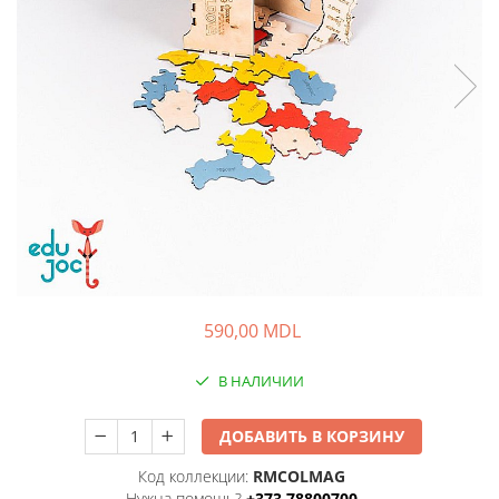
590,00 MDL
В НАЛИЧИИ
ДОБАВИТЬ В КОРЗИНУ
Код коллекции:
RMCOLMAG
Нужна помощь?
+373 78800700