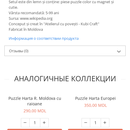
Setul este din lemn și conține: piese puzzle color cu magnet și
cutie.
Vârsta recomandată: 5-99 ani
Sursa: www.wikipedia.org
Conceput și creat în "Atelierul cu povești - Kubi Craft"
Fabricat în Moldova
Информация о соответствии продукта
Отзывы
(0)
АНАЛОГИЧНЫЕ КОЛЛЕКЦИИ
Puzzle Harta R. Moldova cu
Puzzle Harta Europei
raioane
350,00 MDL
290,00 MDL