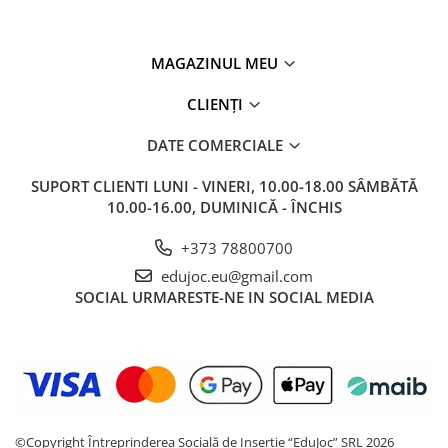
MAGAZINUL MEU
CLIENȚI
DATE COMERCIALE
SUPORT CLIENTI
LUNI - VINERI, 10.00-18.00 SÂMBĂTĂ
10.00-16.00, DUMINICĂ - ÎNCHIS
+373 78800700
edujoc.eu@gmail.com
SOCIAL
URMARESTE-NE IN SOCIAL MEDIA
©Copyright Întreprinderea Socială de Inserție “EduJoc” SRL 2026