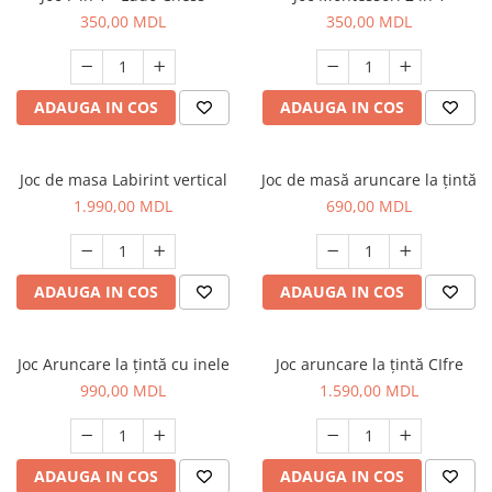
350,00 MDL
350,00 MDL
ADAUGA IN COS
ADAUGA IN COS
Joc de masa Labirint vertical
Joc de masă aruncare la țintă
1.990,00 MDL
690,00 MDL
ADAUGA IN COS
ADAUGA IN COS
Joc Aruncare la țintă cu inele
Joc aruncare la țintă CIfre
990,00 MDL
1.590,00 MDL
ADAUGA IN COS
ADAUGA IN COS