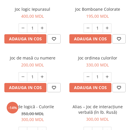
Joc logic Iepurasul
Joc Bomboane Colorate
400,00 MDL
195,00 MDL
ADAUGA IN COS
ADAUGA IN COS
Joc de masă cu numere
Joc ordinea culorilor
200,00 MDL
330,00 MDL
ADAUGA IN COS
ADAUGA IN COS
Joc de logică - Culorile
Alias – Joc de interacțiune
-14%
verbală (în lb. Rusă)
350,00 MDL
300,00 MDL
300,00 MDL