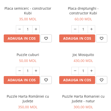
Placa semicerc - constructor
Placa dreptunghi -
Kubi
constructor Kubi
35,00 MDL
60,00 MDL
ADAUGA IN COS
ADAUGA IN COS
Puzzle cuburi
Joc Mosquito
50,00 MDL
430,00 MDL
ADAUGA IN COS
ADAUGA IN COS
Puzzle Harta României cu
Puzzle Harta Romaniei cu
Județe
Judete - natur
350,00 MDL
300,00 MDL