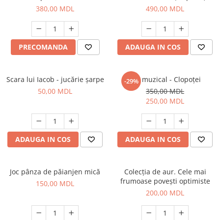
380,00 MDL
490,00 MDL
PRECOMANDA
ADAUGA IN COS
Scara lui Iacob - jucărie șarpe
Set muzical - Clopoței
-29%
50,00 MDL
350,00 MDL
250,00 MDL
ADAUGA IN COS
ADAUGA IN COS
Joc pânza de păianjen mică
Colecția de aur. Cele mai
frumoase povești optimiste
150,00 MDL
200,00 MDL