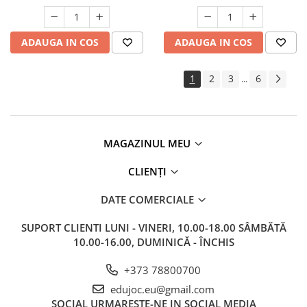
ADAUGA IN COS
ADAUGA IN COS
1
2
3
6
...
MAGAZINUL MEU
CLIENȚI
DATE COMERCIALE
SUPORT CLIENTI
LUNI - VINERI, 10.00-18.00 SÂMBĂTĂ
10.00-16.00, DUMINICĂ - ÎNCHIS
+373 78800700
edujoc.eu@gmail.com
SOCIAL
URMARESTE-NE IN SOCIAL MEDIA