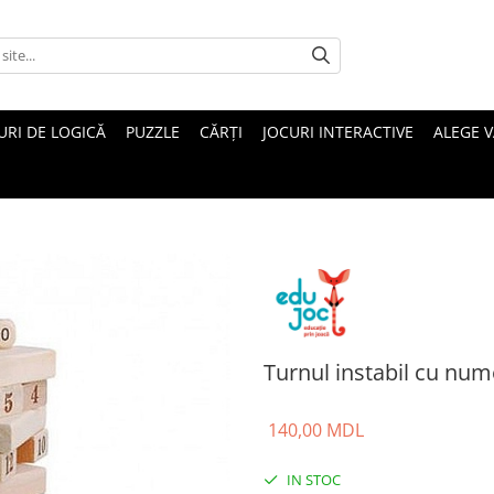
URI DE LOGICĂ
PUZZLE
CĂRȚI
JOCURI INTERACTIVE
ALEGE 
Turnul instabil cu num
140,00 MDL
IN STOC