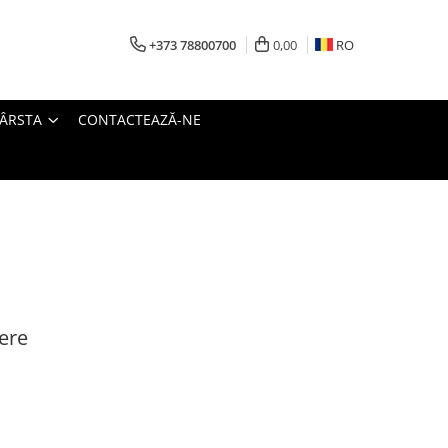
+373 78800700
0,00
RO
VÂRSTA
CONTACTEAZĂ-NE
ere