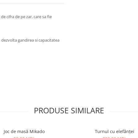
de cifra de pe zar, care sa fie
, dezvolta gandirea si capacitatea
PRODUSE SIMILARE
Joc de masă Mikado
Turnul cu elefănței