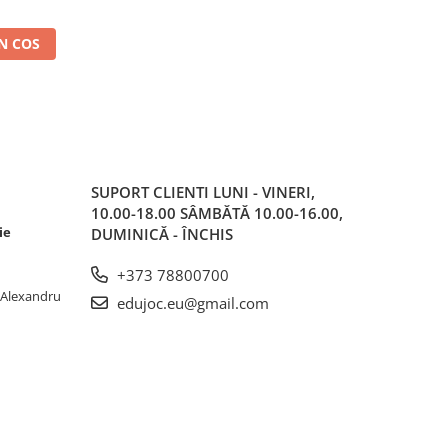
N COS
SUPORT CLIENTI
LUNI - VINERI,
10.00-18.00 SÂMBĂTĂ 10.00-16.00,
ie
DUMINICĂ - ÎNCHIS
+373 78800700
. Alexandru
edujoc.eu@gmail.com