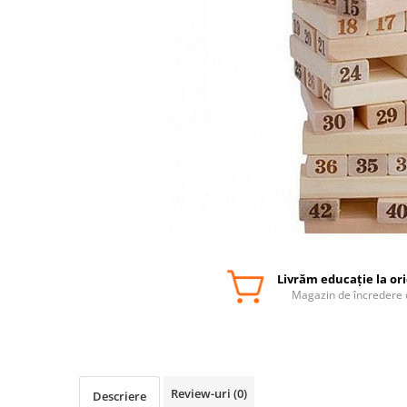
Livrăm educație la or
Magazin de încredere 
Review-uri
(0)
Descriere