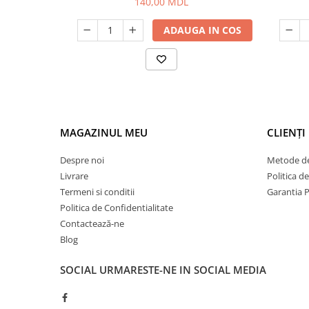
140,00 MDL
ADAUGA IN COS
MAGAZINUL MEU
CLIENȚI
Despre noi
Metode de
Livrare
Politica d
Termeni si conditii
Garantia 
Politica de Confidentialitate
Contactează-ne
Blog
SOCIAL
URMARESTE-NE IN SOCIAL MEDIA