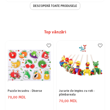
DESCOPERĂ TOATE PRODUSELE
Top vânzări
Puzzle incastru - Diverse
Jucarie de impins cu roti -
plimbareata
70,00 MDL
70,00 MDL