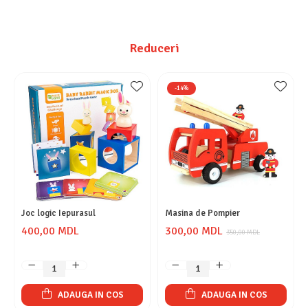
Reduceri
-14%
Joc logic Iepurasul
Masina de Pompier
400,00 MDL
300,00 MDL
350,00 MDL
ADAUGA IN COS
ADAUGA IN COS