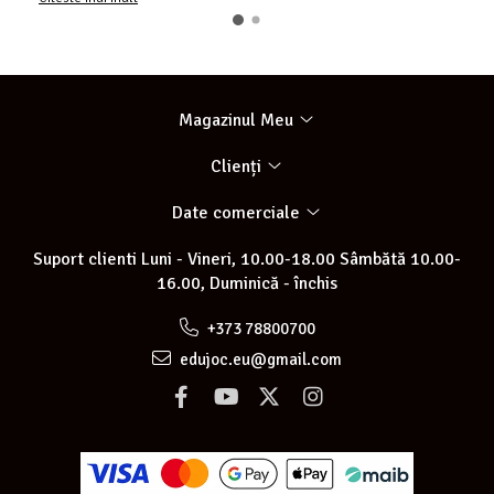
Magazinul Meu
Clienți
Date comerciale
Suport clienti
Luni - Vineri, 10.00-18.00 Sâmbătă 10.00-
16.00, Duminică - închis
+373 78800700
edujoc.eu@gmail.com