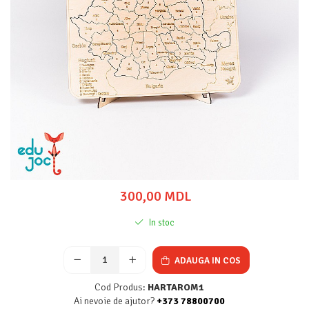
300,00 MDL
In stoc
ADAUGA IN COS
Cod Produs:
HARTAROM1
Ai nevoie de ajutor?
+373 78800700