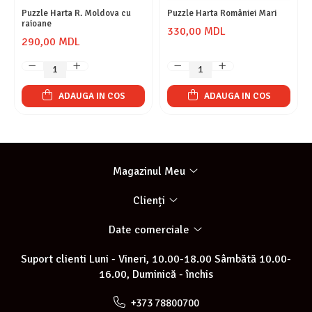
Puzzle Harta R. Moldova cu
Puzzle Harta României Mari
raioane
330,00 MDL
290,00 MDL
ADAUGA IN COS
ADAUGA IN COS
Magazinul Meu
Clienți
Date comerciale
Suport clienti
Luni - Vineri, 10.00-18.00 Sâmbătă 10.00-
16.00, Duminică - închis
+373 78800700