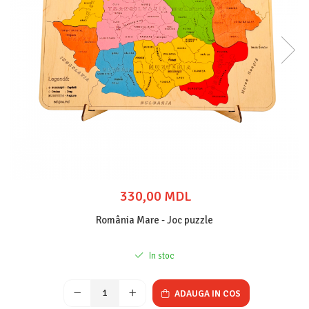
330,00 MDL
România Mare - Joc puzzle
In stoc
ADAUGA IN COS