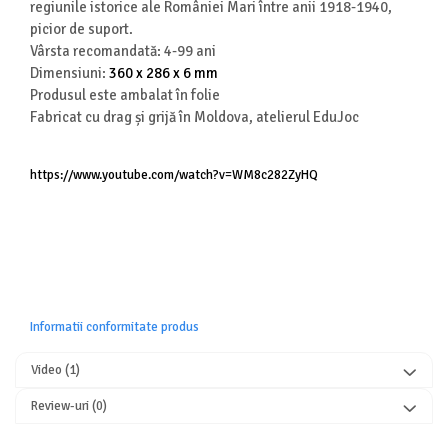
regiunile istorice ale României Mari între anii 1918-1940,
picior de suport.
Vârsta recomandată: 4-99 ani
Dimensiuni:
360 x 286 x 6 mm
Produsul este ambalat în folie
Fabricat cu drag și grijă în Moldova, atelierul EduJoc
https://www.youtube.com/watch?v=WM8c282ZyHQ
Informatii conformitate produs
Video
(1)
Review-uri
(0)