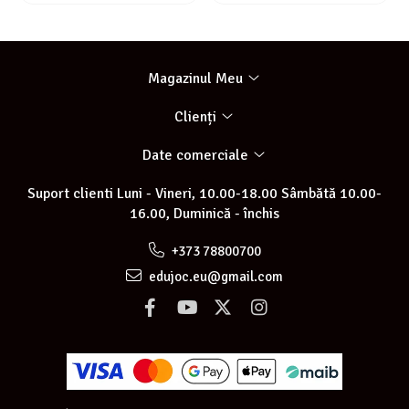
Magazinul Meu
Clienți
Date comerciale
Suport clienti
Luni - Vineri, 10.00-18.00 Sâmbătă 10.00-
16.00, Duminică - închis
+373 78800700
edujoc.eu@gmail.com