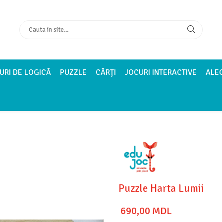
URI DE LOGICĂ
PUZZLE
CĂRȚI
JOCURI INTERACTIVE
ALE
Puzzle Harta Lumii
690,00 MDL