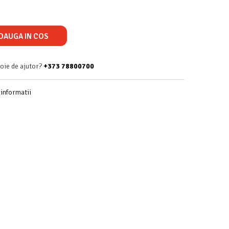
DAUGA IN COS
voie de ajutor?
+373 78800700
informatii