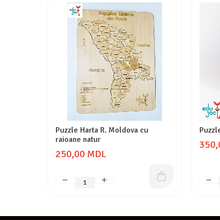
Puzzle Harta R. Moldova cu
Puzzl
raioane natur
350,
250,00 MDL