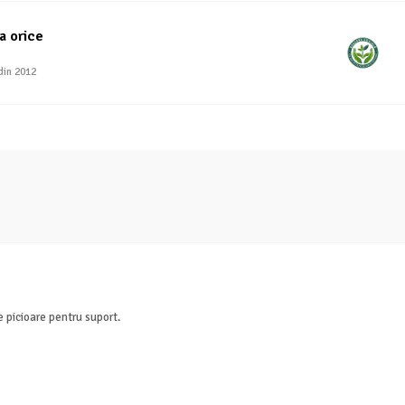
a orice
din 2012
e picioare pentru suport.