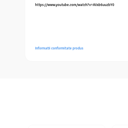
https://www.youtube.com/watch?v=AVxb6uuzbY0
Informatii conformitate produs