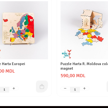
e Harta Europei
Puzzle Harta R. Moldova col
magnet
00 MDL
590,00 MDL