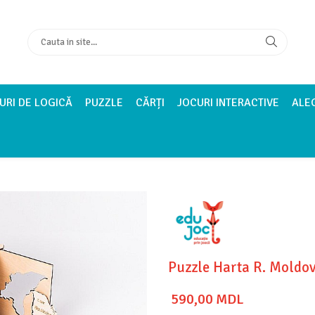
URI DE LOGICĂ
PUZZLE
CĂRȚI
JOCURI INTERACTIVE
ALE
Puzzle Harta R. Moldo
590,00 MDL