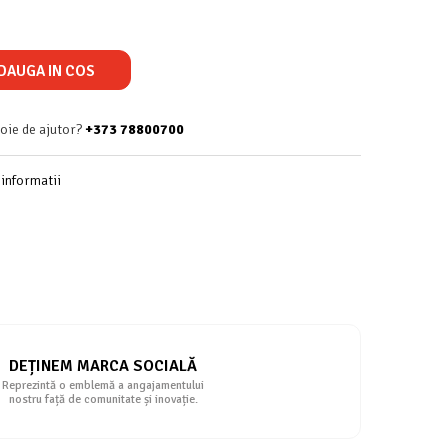
DAUGA IN COS
voie de ajutor?
+373 78800700
informatii
DEȚINEM MARCA SOCIALĂ
Reprezintă o emblemă a angajamentului
nostru față de comunitate și inovație.