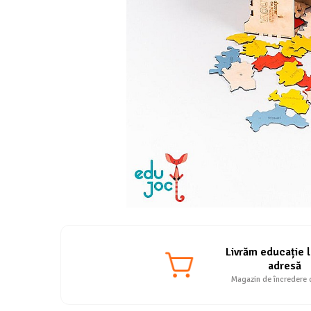
Livrăm educație l
adresă
Magazin de încredere 