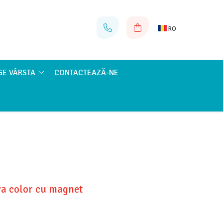
RO
GE VÂRSTA
CONTACTEAZĂ-NE
va color cu magnet