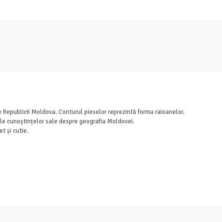
e Republicii Moldova. Conturul pieselor reprezintă forma raioanelor.
le cunoștințelor sale despre geografia Moldovei.
t și cutie.