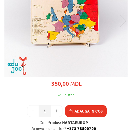
350,00 MDL
In stoc
ADAUGA IN COS
Cod Produs:
HARTAEUROP
Ai nevoie de ajutor?
+373 78800700