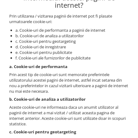
internet?
Prin utilizarea / vizitarea paginii de internet pot fi plasate
urmatoarele cookie-uri:
a. Cookie-uri de performanta a paginii de internet
b. Cookie-uri de analiza a utilizatorilor
c. Cookie-uri pentru geotargeting
d. Cookie-uri de inregistrare
e. Cookie-uri pentru publicitate
f. Cookie-uri ale furnizorilor de publicitate
a. Cookie-uri de performanta
Prin acest tip de cookie-uri sunt memorate preferintele
utilizatorului acestei pagini de internet, astfel incat setarea din
nou a preferintelor in cazul vizitarii ulterioare a paginii de internet
nu mai este necesara.
b. Cookie-uri de analiza a utilizatorilor
Aceste cookie-uri ne informeaza daca un anumit utilizator al
paginii de internet a mai vizitat / utilizat aceasta pagina de
internet anterior. Aceste cookie-uri sunt utilizate doar in scopuri
statistice.
c. Cookie-uri pentru geotargeting