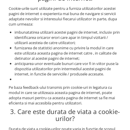
Cookie-urile sunt utilizate pentru a furniza utilizatorilor acestei
pagini de internet o experienta mai buna de navigare si servicii
adaptate nevoilor si interesului fiecarui utilizator in parte, dupa
cum urmeaza:
imbunatatirea utilizarii acestei pagini de internet, inclusiv prin
identificarea oricaror erori care apar in timpul vizitarii /
utilizarii acesteia de catre utilizatori;
furnizarea de statistici anonime cu privire la modul in care
este utilizata aceasta pagina de internet catre , in calitate de
detinator al acestei pagini de internet;
anticiparea unor eventuale bunuri care vor fi in viitor puse la
dispozitia utilizatorilor prin intermediul acestei pagini de
internet, in functie de serviciile / produsele accesate.
Pe baza feedback-ului transmis prin cookie-uri in legatura cu
modul in care se utilizeaza aceasta pagina de internet, poate
adopta masuri pentru ca aceasta pagina de internet sa fie mai
eficienta si mai accesibila pentru utilizatori.
3. Care este durata de viata a cookie-
urilor?
Durata de viata a cookie-urilor poate varia in functie de scopul