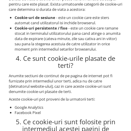
pentru care este plasat. Exista urmatoarele categorii de cookie-uri
care determina si durata de viata a acestora:
Cookie-uri de sesiune
- este un cookie care este sters
automat cand utilizatorul isi inchide browserul.
Cookie-uri persistente / fixe
- este un cookie care ramane
stocat in terminalul utilizatorului pana cand atinge o anumita
data de expirare (cateva minute, zile sau cativa ani in viitor)
sau pana la stegerea acestuia de catre utilizator in orice
moment prin intermediul setarilor browserului.
4. Ce sunt cookie-urile plasate de
terti?
Anumite sectiuni de continut de pe pagina de internet pot fi
furnizate prin intermediul unor terti, adica nu de catre
[detinatorul website-ului], caz in care aceste cookie-uri sunt
denumite cookie-uri plasate de terti.
Aceste cookie-uri pot proveni de la urmatorii terti:
Google Analytics
Facebook Pixel
5. Ce cookie-uri sunt folosite prin
intermediul acestei pagini de