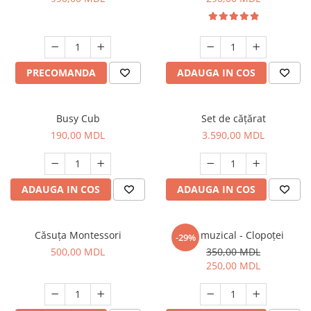
PRECOMANDA
ADAUGA IN COS
Busy Cub
Set de cățărat
190,00 MDL
3.590,00 MDL
ADAUGA IN COS
ADAUGA IN COS
Căsuța Montessori
Set muzical - Clopoței
-29%
500,00 MDL
350,00 MDL
250,00 MDL