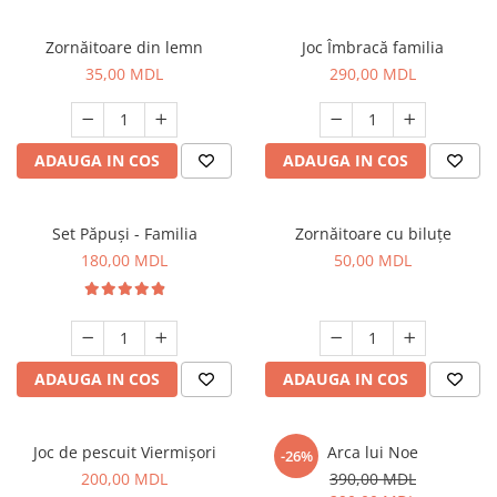
Zornăitoare din lemn
Joc Îmbracă familia
35,00 MDL
290,00 MDL
ADAUGA IN COS
ADAUGA IN COS
Set Păpuși - Familia
Zornăitoare cu biluțe
180,00 MDL
50,00 MDL
ADAUGA IN COS
ADAUGA IN COS
Joc de pescuit Viermișori
Arca lui Noe
-26%
200,00 MDL
390,00 MDL