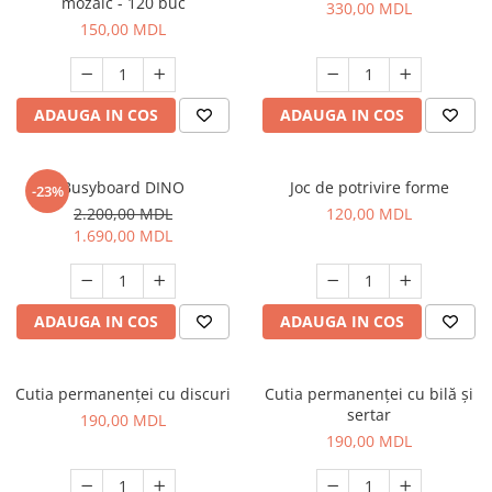
mozaic - 120 buc
330,00 MDL
150,00 MDL
ADAUGA IN COS
ADAUGA IN COS
Busyboard DINO
Joc de potrivire forme
-23%
2.200,00 MDL
120,00 MDL
1.690,00 MDL
ADAUGA IN COS
ADAUGA IN COS
Cutia permanenței cu discuri
Cutia permanenței cu bilă și
sertar
190,00 MDL
190,00 MDL