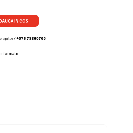
DAUGA IN COS
e ajutor?
+373 78800700
informatii