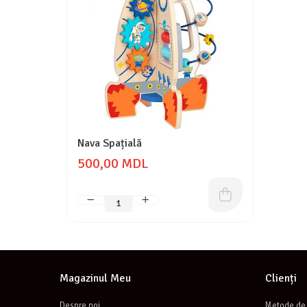
Nava Spațială
500,00 MDL
Magazinul Meu
Clienți
Despre noi
Metode de 