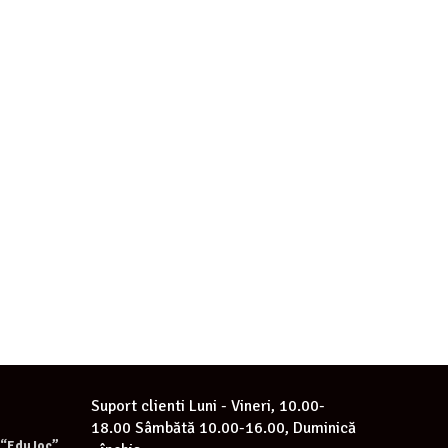
Suport clienti
Luni - Vineri, 10.00-
18.00 Sâmbătă 10.00-16.00, Duminică
e “EduJoc”