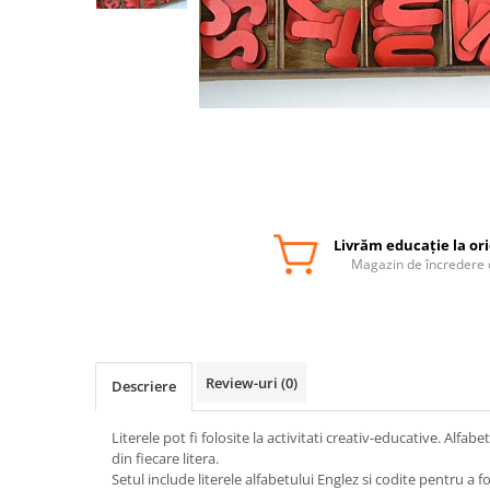
Livrăm educație la or
Magazin de încredere 
Review-uri
(0)
Descriere
Literele pot fi folosite la activitati creativ-educative. Alfa
din fiecare litera.
Setul include literele alfabetului Englez si codite pentru a f