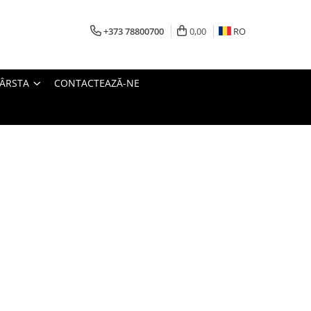
+373 78800700
0,00
RO
VÂRSTA
CONTACTEAZĂ-NE