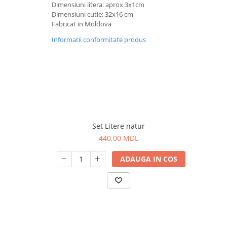
Dimensiuni litera: aprox 3x1cm
Dimensiuni cutie: 32x16 cm
Fabricat in Moldova
Informatii conformitate produs
Set Litere natur
440,00 MDL
ADAUGA IN COS