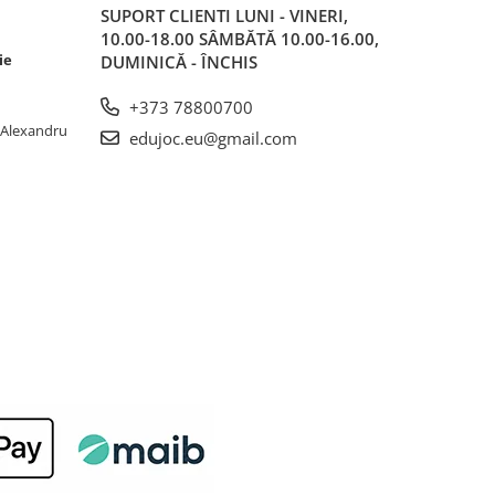
SUPORT CLIENTI
LUNI - VINERI,
10.00-18.00 SÂMBĂTĂ 10.00-16.00,
ie
DUMINICĂ - ÎNCHIS
+373 78800700
. Alexandru
edujoc.eu@gmail.com