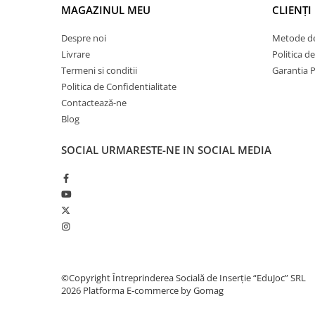
MAGAZINUL MEU
CLIENȚI
Despre noi
Metode de
Livrare
Politica d
Termeni si conditii
Garantia 
Politica de Confidentialitate
Contactează-ne
Blog
SOCIAL
URMARESTE-NE IN SOCIAL MEDIA
©Copyright Întreprinderea Socială de Inserție “EduJoc” SRL
2026
Platforma E-commerce by Gomag