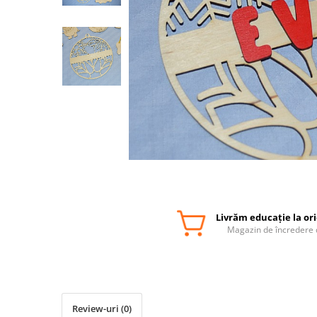
Livrăm educație la or
Magazin de încredere 
Review-uri
(0)