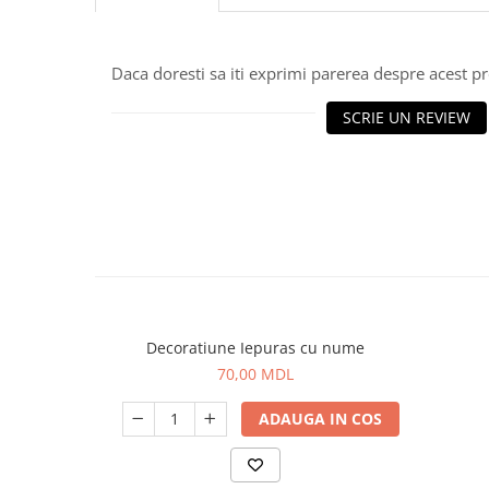
Daca doresti sa iti exprimi parerea despre acest 
SCRIE UN REVIEW
Decoratiune Iepuras cu nume
70,00 MDL
ADAUGA IN COS