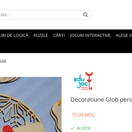
URI DE LOGICĂ
PUZZLE
CĂRȚI
JOCURI INTERACTIVE
ALEGE 
izat
Decoratiune Glob pers
70,00 MDL
IN STOC