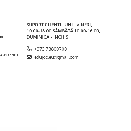
SUPORT CLIENTI
LUNI - VINERI,
10.00-18.00 SÂMBĂTĂ 10.00-16.00,
ie
DUMINICĂ - ÎNCHIS
+373 78800700
. Alexandru
edujoc.eu@gmail.com