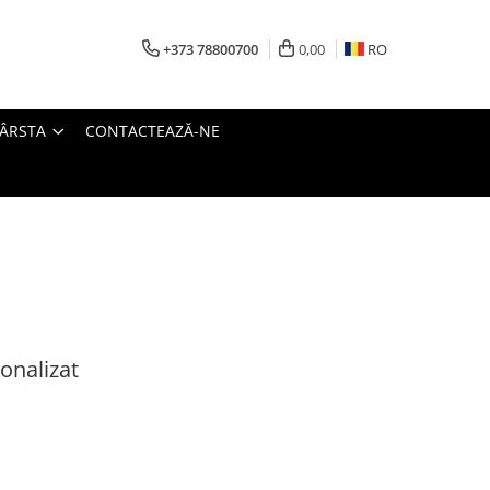
+373 78800700
0,00
RO
VÂRSTA
CONTACTEAZĂ-NE
onalizat